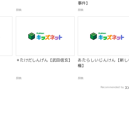
事件】
辞典
辞典
】
＊たけだしんげん【武田信玄】
あたらしいじんけん【新し
権】
辞典
辞典
Recommended by