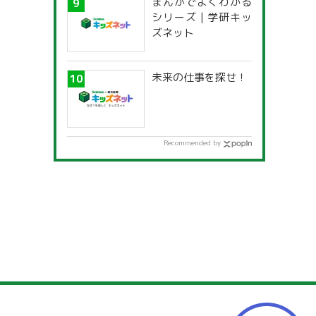
まんがでよくわかる
一覧」
シリーズ | 学研キッ
ズネット
未来の仕事を探せ！
Recommended by