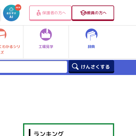
保護者の方へ
教員の方へ
工場見学
辞典
くわかるシリ
ーズ
ランキング