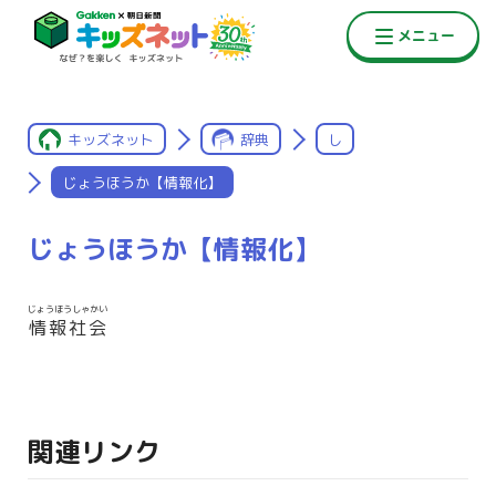
キッズネット
辞典
し
じょうほうか【情報化】
じょうほうか【情報化】
じょうほうしゃかい
情報社会
関連リンク