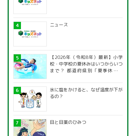
ニュース
【2026年（令和8年）最新】小学
校・中学校の夏休みはいつからいつ
まで？ 都道府県別「夏季休暇一
覧」
氷に塩をかけると、なぜ温度が下が
るの？
目と目薬のひみつ