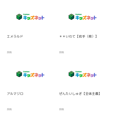
エメラルド
＊＊いわて【岩手（県）】
辞典
辞典
アルマジロ
ぜんたいしゅぎ【全体主義】
辞典
辞典