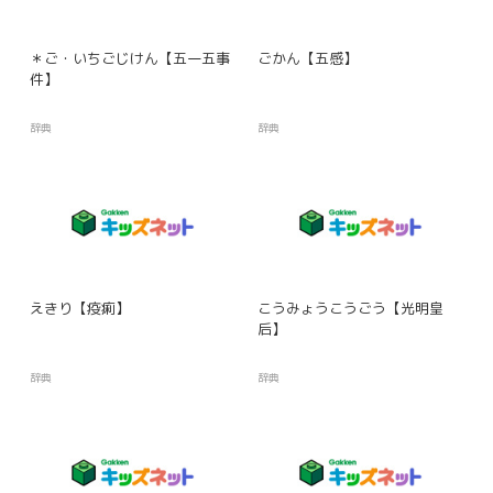
＊ご・いちごじけん【五一五事
ごかん【五感】
件】
辞典
辞典
えきり【疫痢】
こうみょうこうごう【光明皇
后】
辞典
辞典