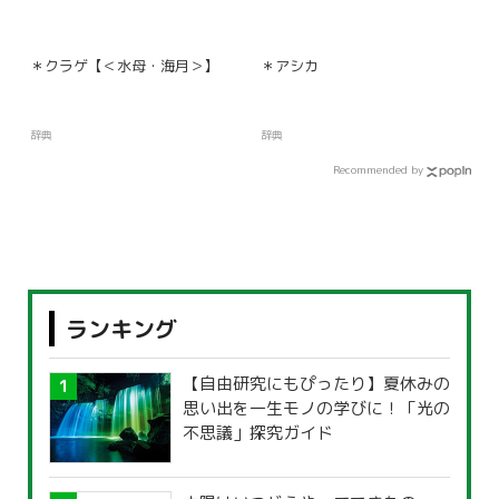
＊クラゲ【＜水母・海月＞】
＊アシカ
辞典
辞典
Recommended by
ランキング
【自由研究にもぴったり】夏休みの
思い出を一生モノの学びに！「光の
不思議」探究ガイド