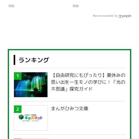
辞典
辞典
Recommended by
ランキング
【自由研究にもぴったり】夏休みの
思い出を一生モノの学びに！「光の
不思議」探究ガイド
まんがひみつ文庫