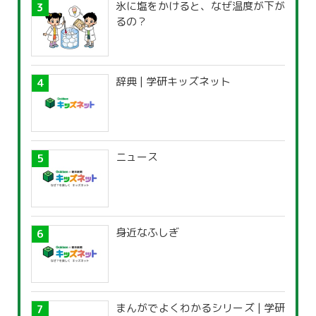
氷に塩をかけると、なぜ温度が下が
るの？
辞典 | 学研キッズネット
ニュース
身近なふしぎ
まんがでよくわかるシリーズ | 学研