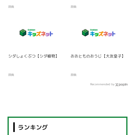
辞典
辞典
シダしょくぶつ【シダ植物】
おおとものおうじ【大友皇子】
辞典
辞典
Recommended by
ランキング