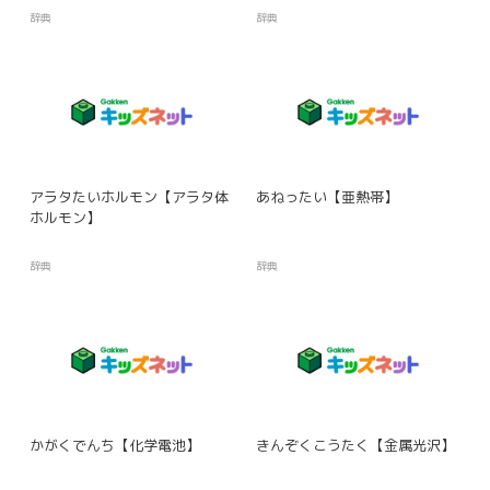
辞典
辞典
アラタたいホルモン【アラタ体
あねったい【亜熱帯】
ホルモン】
辞典
辞典
かがくでんち【化学電池】
きんぞくこうたく【金属光沢】