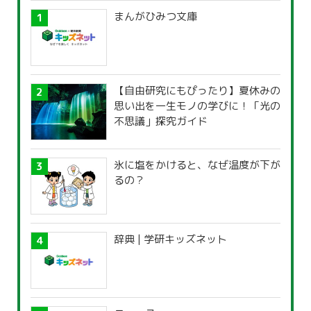
まんがひみつ文庫
【自由研究にもぴったり】夏休みの
思い出を一生モノの学びに！「光の
不思議」探究ガイド
氷に塩をかけると、なぜ温度が下が
るの？
辞典 | 学研キッズネット