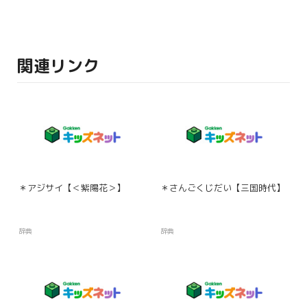
関連リンク
＊アジサイ【＜紫陽花＞】
＊さんごくじだい【三国時代】
辞典
辞典