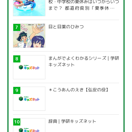
校・中学校の夏休みはいつからいつ
まで？ 都道府県別「夏季休暇一
覧」
目と目薬のひみつ
まんがでよくわかるシリーズ | 学研
キッズネット
＊こうあんのえき【弘安の役】
辞典 | 学研キッズネット