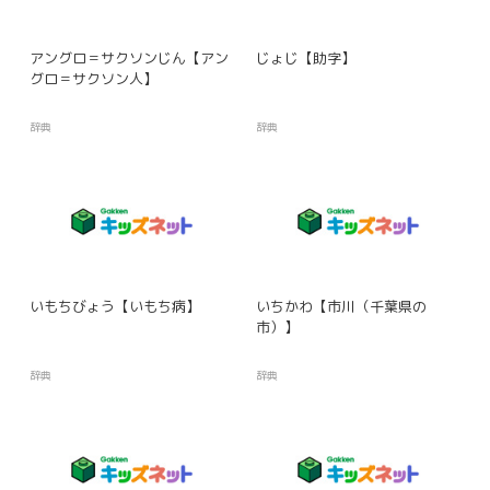
アングロ＝サクソンじん【アン
じょじ【助字】
グロ＝サクソン人】
辞典
辞典
いもちびょう【いもち病】
いちかわ【市川（千葉県の
市）】
辞典
辞典