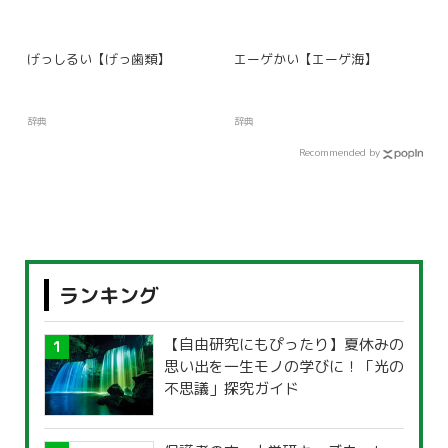
げっしるい【げっ歯類】
エーゲかい【エーゲ海】
辞典
辞典
Recommended by
ランキング
【自由研究にもぴったり】夏休みの
思い出を一生モノの学びに！「光の
不思議」探究ガイド