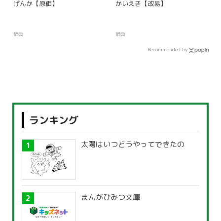
げんか【原価】
かいえき【改易】
辞典
辞典
Recommended by
ランキング
太陽はいつどうやってできたの
まんがひみつ文庫