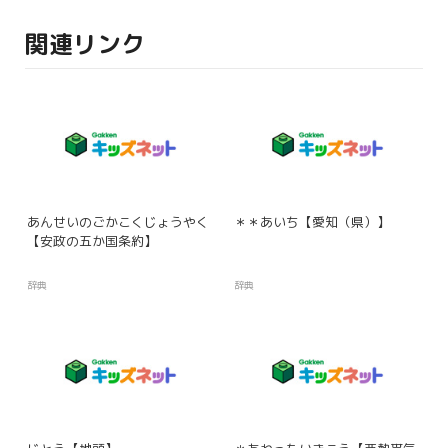
関連リンク
あんせいのごかこくじょうやく
＊＊あいち【愛知（県）】
【安政の五か国条約】
辞典
辞典