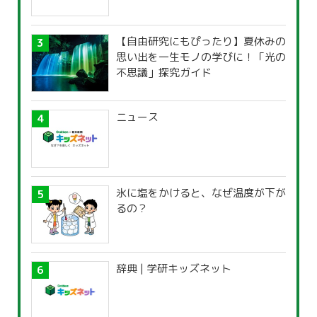
【自由研究にもぴったり】夏休みの
思い出を一生モノの学びに！「光の
不思議」探究ガイド
ニュース
氷に塩をかけると、なぜ温度が下が
るの？
辞典 | 学研キッズネット