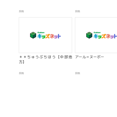
辞典
辞典
＊＊ちゅうぶちほう【中部地
アール＝ヌーボー
方】
辞典
辞典