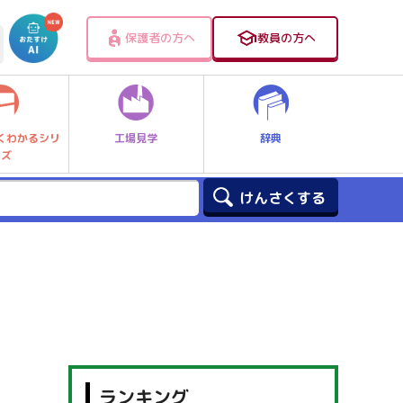
保護者の方へ
教員の方へ
工場見学
辞典
くわかるシリ
ーズ
ランキング