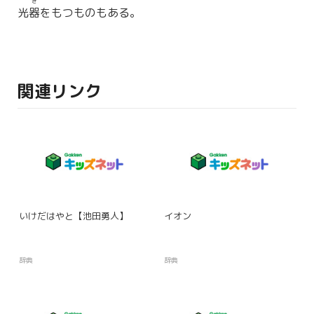
き
光
器
をもつものもある。
関連リンク
いけだはやと【池田勇人】
イオン
辞典
辞典