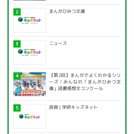
まんがひみつ文庫
ニュース
【第2回】まんがでよくわかるシリ
ーズ！みんなの「まんがひみつ文
庫」読書感想文コンクール
辞典 | 学研キッズネット