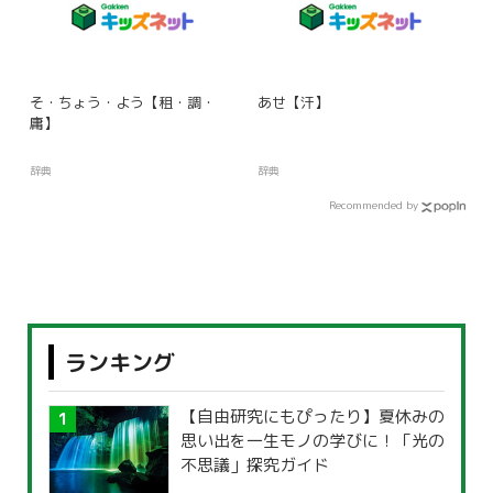
そ・ちょう・よう【租・調・
あせ【汗】
庸】
辞典
辞典
Recommended by
ランキング
【自由研究にもぴったり】夏休みの
思い出を一生モノの学びに！「光の
不思議」探究ガイド