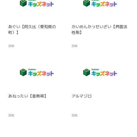
あぐい【阿久比（愛知県の
かいめんかっせいざい【界面活
町）】
性剤】
辞典
辞典
あねったい【亜熱帯】
アルマジロ
辞典
辞典