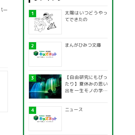
パー
太陽はいつどうやっ
てできたの
まんがひみつ文庫
【自由研究にもぴっ
たり】夏休みの思い
出を一生モノの学び
に！「光の不思議」
探究ガイド
ニュース