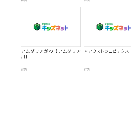
辞典
辞典
アムダリアがわ【アムダリア
＊アウストラロピテクス
川】
辞典
辞典