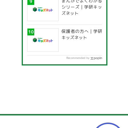
まんがでよくわかる
一覧」
シリーズ | 学研キッ
ズネット
保護者の方へ | 学研
キッズネット
Recommended by