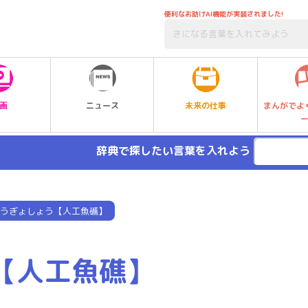
便利なお助けAI機能が実装されました!
未来の仕事
画
ニュース
まんがでよ
辞典で探したい言葉を入れよう
うぎょしょう【人工魚礁】
【人工魚礁】