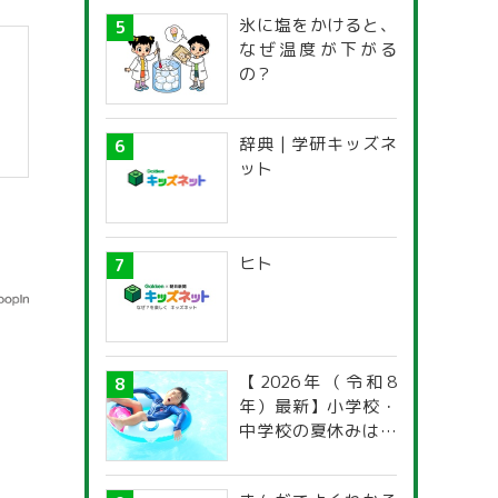
氷に塩をかけると、
なぜ温度が下がる
の？
辞典 | 学研キッズネ
ット
ヒト
【2026年（令和8
年）最新】小学校・
中学校の夏休みはい
つからいつまで？ 都
道府県別「夏季休暇