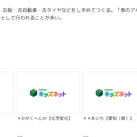
・古船・古自動車・古タイヤなどをしずめてつくる。「魚のア
つとして行われることが多い。
＊かがくへんか【化学変化】
＊＊あいち【愛知（県）】