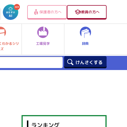
保護者の方へ
教員の方へ
工場見学
辞典
くわかるシリ
ーズ
ランキング