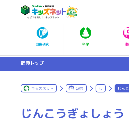
科学
自由研究
動
辞典トップ
キッズネット
辞典
し
じんこ
じんこうぎょしょう