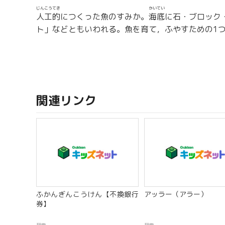
じんこうてき
かいてい
人工的
につくった魚のすみか。
海底
に石・ブロック
ト」などともいわれる。魚を育て，ふやすための1
関連リンク
ふかんぎんこうけん【不換銀行
アッラー（アラー）
券】