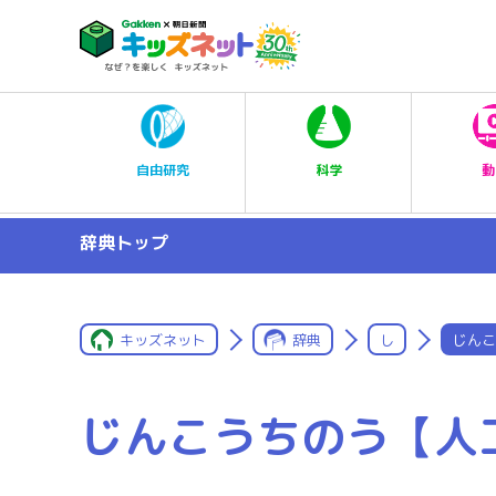
科学
自由研究
動
辞典トップ
キッズネット
辞典
し
じんこ
じんこうちのう【人