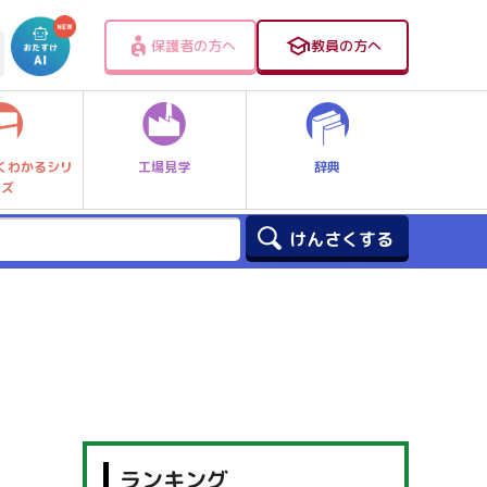
保護者の方へ
教員の方へ
工場見学
辞典
くわかるシリ
ーズ
ランキング