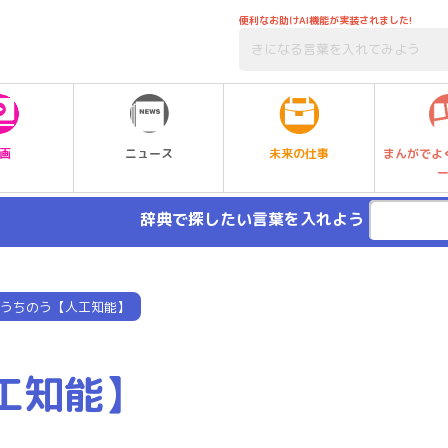
便利なお助けAI機能が実装されました!
未来の仕事
画
ニュース
まんがでよ
辞典で探したい言葉を入れよう
うちのう【人工知能】
工知能】