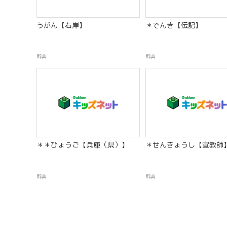
うがん【右岸】
＊でんき【伝記】
辞典
辞典
＊＊ひょうご【兵庫（県）】
＊せんきょうし【宣教師
辞典
辞典