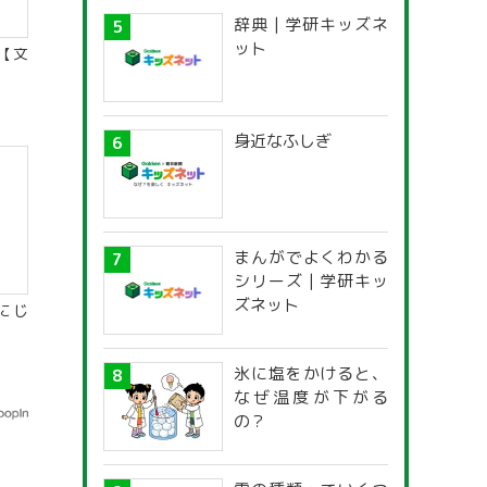
辞典 | 学研キッズネ
ット
【文
身近なふしぎ
まんがでよくわかる
シリーズ | 学研キッ
ズネット
にじ
氷に塩をかけると、
なぜ温度が下がる
の？