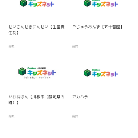
せいさんせきにんせい【生産責
ごじゅうおんず【五十音図】
任制】
辞典
辞典
かわねほん【川根本（静岡県の
アカハラ
町）】
辞典
辞典