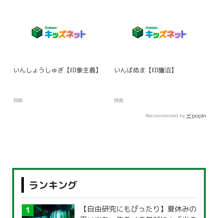
いんしょうしゅぎ【印象主義】
いんばぬま【印旛沼】
辞典
辞典
Recommended by
ランキング
【自由研究にもぴったり】夏休みの