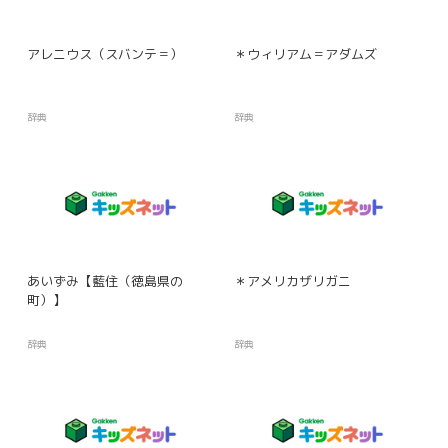
アレニウス（スバンテ＝）
＊ウィリアム＝アダムズ
辞典
辞典
あいずみ【藍住（徳島県の
＊アメリカザリガニ
町）】
辞典
辞典