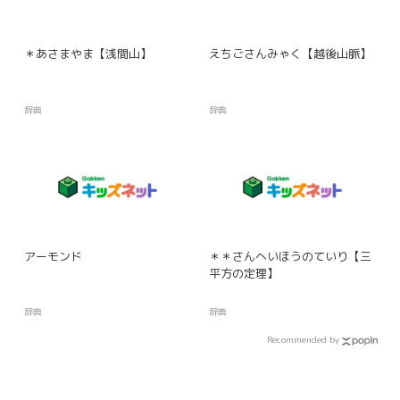
＊あさまやま【浅間山】
えちごさんみゃく【越後山脈】
辞典
辞典
アーモンド
＊＊さんへいほうのていり【三
平方の定理】
辞典
辞典
Recommended by