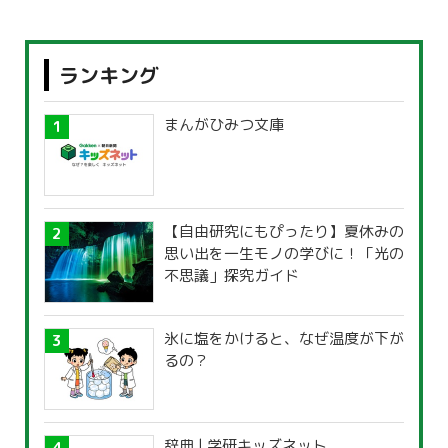
ランキング
まんがひみつ文庫
【自由研究にもぴったり】夏休みの
思い出を一生モノの学びに！「光の
不思議」探究ガイド
氷に塩をかけると、なぜ温度が下が
るの？
辞典 | 学研キッズネット