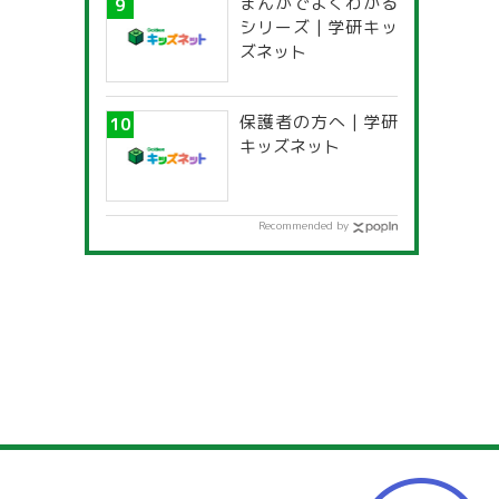
まんがでよくわかる
一覧」
シリーズ | 学研キッ
ズネット
保護者の方へ | 学研
キッズネット
Recommended by