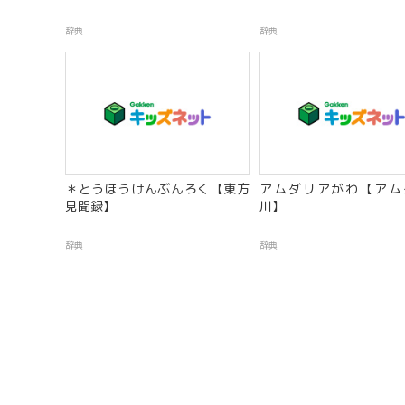
辞典
辞典
＊とうほうけんぶんろく【東方
アムダリアがわ【アム
見聞録】
川】
辞典
辞典