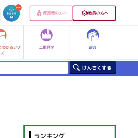
保護者の方へ
教員の方へ
工場見学
辞典
くわかるシリ
ーズ
ランキング