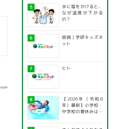
氷に塩をかけると、
なぜ温度が下がる
の？
辞典 | 学研キッズネ
ット
ヒト
【2026年（令和8
年）最新】小学校・
中学校の夏休みはい
つからいつまで？ 都
道府県別「夏季休暇