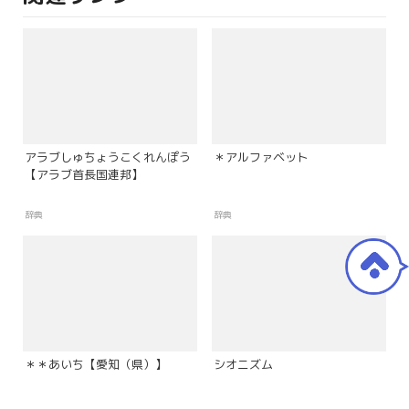
アラブしゅちょうこくれんぽう
＊アルファベット
【アラブ首長国連邦】
辞典
辞典
＊＊あいち【愛知（県）】
シオニズム