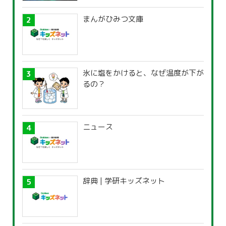
まんがひみつ文庫
氷に塩をかけると、なぜ温度が下が
るの？
ニュース
辞典 | 学研キッズネット