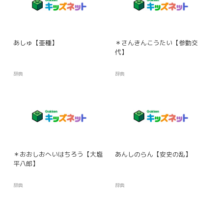
あしゅ【亜種】
＊さんきんこうたい【参勤交
代】
辞典
辞典
＊おおしおへいはちろう【大塩
あんしのらん【安史の乱】
平八郎】
辞典
辞典