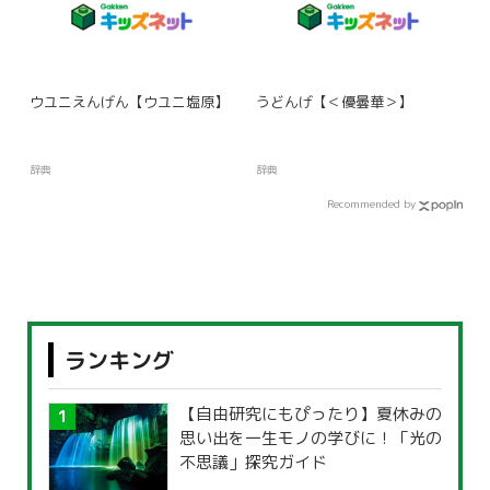
ウユニえんげん【ウユニ塩原】
うどんげ【＜優曇華＞】
辞典
辞典
Recommended by
ランキング
【自由研究にもぴったり】夏休みの
思い出を一生モノの学びに！「光の
不思議」探究ガイド