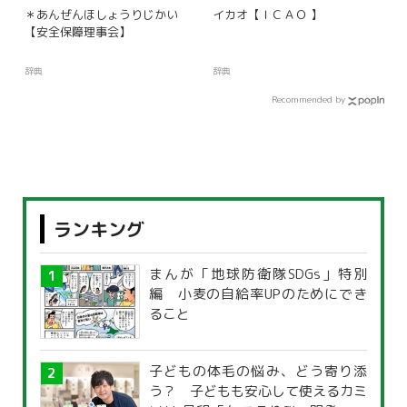
＊あんぜんほしょうりじかい
イカオ【ＩＣＡＯ 】
【安全保障理事会】
辞典
辞典
Recommended by
ランキング
まんが「地球防衛隊SDGs」特別
編 小麦の自給率UPのためにでき
ること
子どもの体毛の悩み、どう寄り添
う？ 子どもも安心して使えるカミ