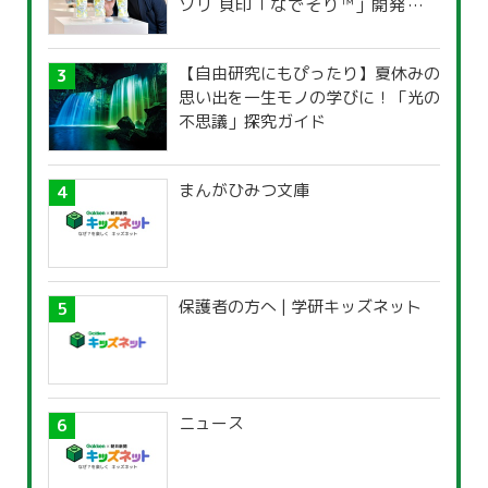
ソリ 貝印「なでそり™」開発の思
い
【自由研究にもぴったり】夏休みの
思い出を一生モノの学びに！「光の
不思議」探究ガイド
まんがひみつ文庫
保護者の方へ | 学研キッズネット
ニュース