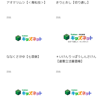
アオマツムシ【＜青松虫＞】
きりとおし【切り通し】
辞典
辞典
ななくさがゆ【七草粥】
＊いけんりっぽうしんさけん
【違憲立法審査権】
辞典
辞典