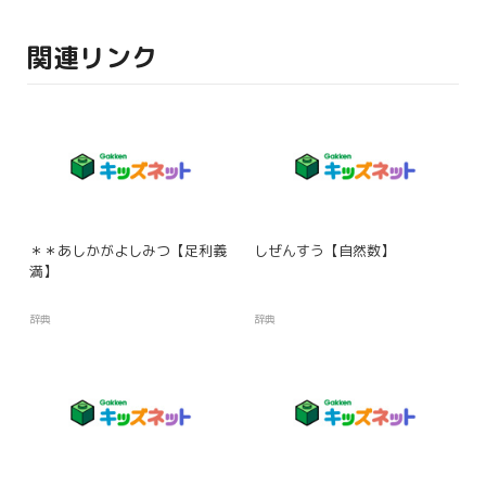
関連リンク
＊＊あしかがよしみつ【足利義
しぜんすう【自然数】
満】
辞典
辞典