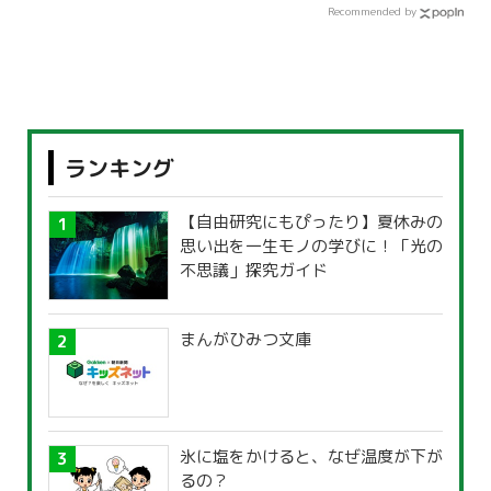
Recommended by
ランキング
【自由研究にもぴったり】夏休みの
思い出を一生モノの学びに！「光の
不思議」探究ガイド
まんがひみつ文庫
氷に塩をかけると、なぜ温度が下が
るの？