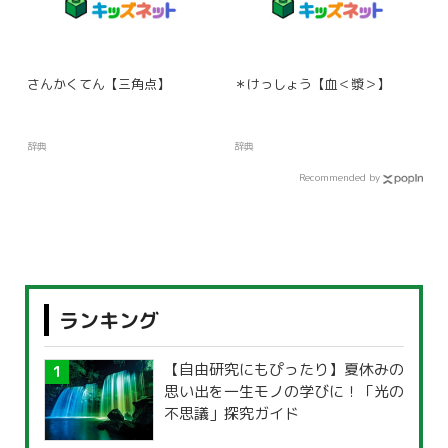
さんかくてん【三角点】
＊けっしょう【血＜漿＞】
辞典
辞典
Recommended by
ランキング
【自由研究にもぴったり】夏休みの
思い出を一生モノの学びに！「光の
不思議」探究ガイド