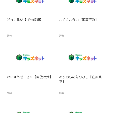
げっしるい【げっ歯類】
こくじこうい【国事行為】
辞典
辞典
かいほうせいさく【開放政策】
ありわらのなりひら【在原業
平】
辞典
辞典