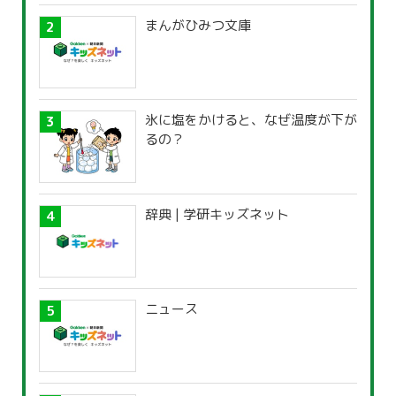
まんがひみつ文庫
氷に塩をかけると、なぜ温度が下が
るの？
辞典 | 学研キッズネット
ニュース