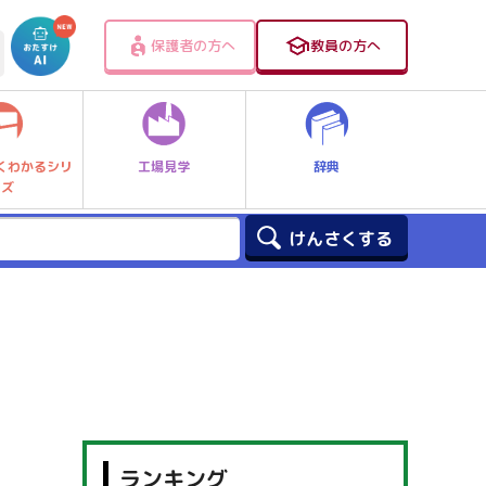
保護者の方へ
教員の方へ
工場見学
辞典
くわかるシリ
ーズ
ランキング