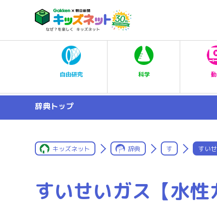
科学
自由研究
動
辞典トップ
キッズネット
辞典
す
すいせ
すいせいガス【水性