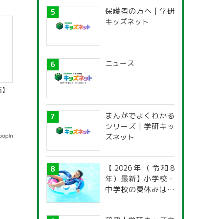
保護者の方へ | 学研
キッズネット
ニュース
石】
まんがでよくわかる
シリーズ | 学研キッ
ズネット
【2026年（令和8
年）最新】小学校・
中学校の夏休みはい
つからいつまで？ 都
道府県別「夏季休暇