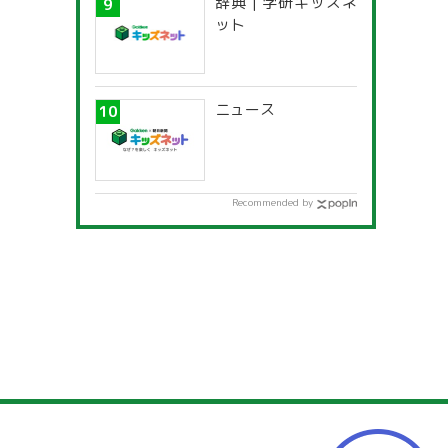
辞典 | 学研キッズネ
ット
ニュース
Recommended by