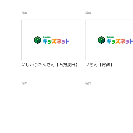
辞典
辞典
いしかりたんでん【石狩炭田】
いさん【胃酸】
辞典
辞典