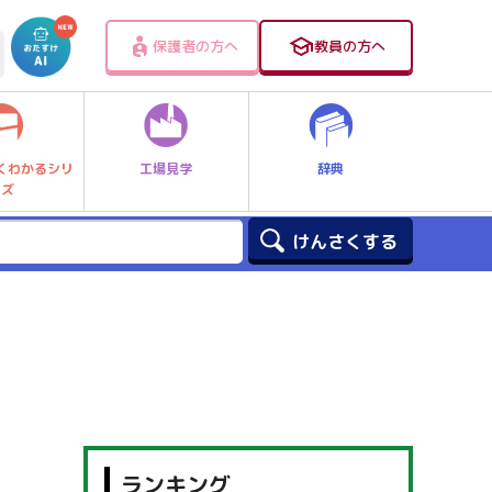
保護者の方へ
教員の方へ
工場見学
辞典
くわかるシリ
ーズ
ランキング