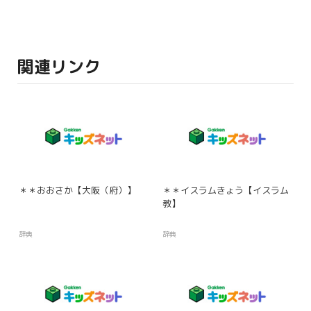
関連リンク
＊＊おおさか【大阪（府）】
＊＊イスラムきょう【イスラム
教】
辞典
辞典