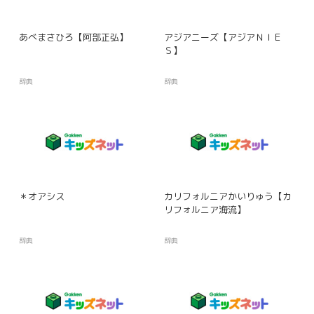
あべまさひろ【阿部正弘】
アジアニーズ【アジアＮＩＥ
Ｓ】
辞典
辞典
＊オアシス
カリフォルニアかいりゅう【カ
リフォルニア海流】
辞典
辞典