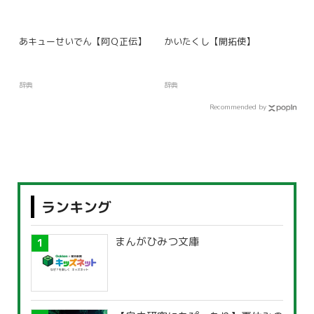
あキューせいでん【阿Ｑ正伝】
かいたくし【開拓使】
辞典
辞典
Recommended by
ランキング
まんがひみつ文庫