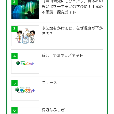
【自由研究にもぴったり】夏休みの
思い出を一生モノの学びに！「光の
不思議」探究ガイド
氷に塩をかけると、なぜ温度が下が
るの？
辞典 | 学研キッズネット
ニュース
身近なふしぎ