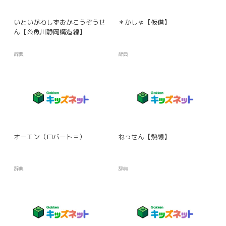
いといがわしずおかこうぞうせ
＊かしゃ【仮借】
ん【糸魚川静岡構造線】
辞典
辞典
オーエン（ロバート＝）
ねっせん【熱線】
辞典
辞典