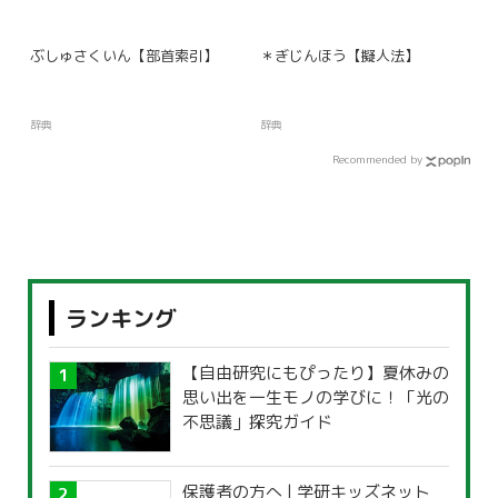
ぶしゅさくいん【部首索引】
＊ぎじんほう【擬人法】
辞典
辞典
Recommended by
ランキング
【自由研究にもぴったり】夏休みの
思い出を一生モノの学びに！「光の
不思議」探究ガイド
保護者の方へ | 学研キッズネット