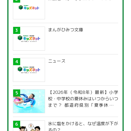
まんがひみつ文庫
ニュース
【2026年（令和8年）最新】小学
校・中学校の夏休みはいつからいつ
まで？ 都道府県別「夏季休暇一
覧」
氷に塩をかけると、なぜ温度が下が
るの？