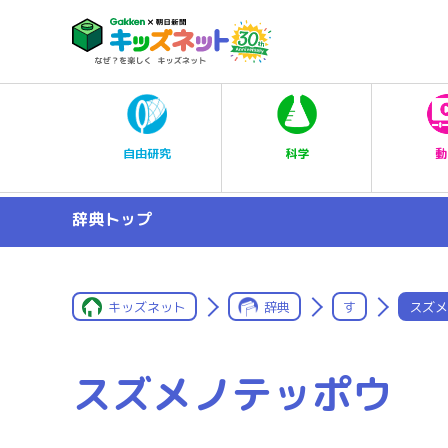
科学
自由研究
動
辞典トップ
キッズネット
辞典
す
スズメ
スズメノテッポウ