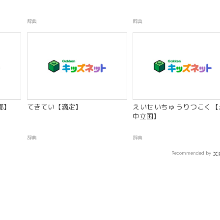
辞典
辞典
郷】
てきてい【滴定】
えいせいちゅうりつこく【
中立国】
辞典
辞典
Recommended by