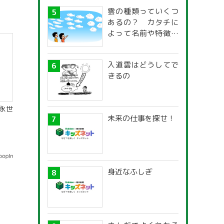
雲の種類っていくつ
あるの？ カタチに
よって名前や特徴が
違うの？
入道雲はどうしてで
きるの
永世
未来の仕事を探せ！
身近なふしぎ