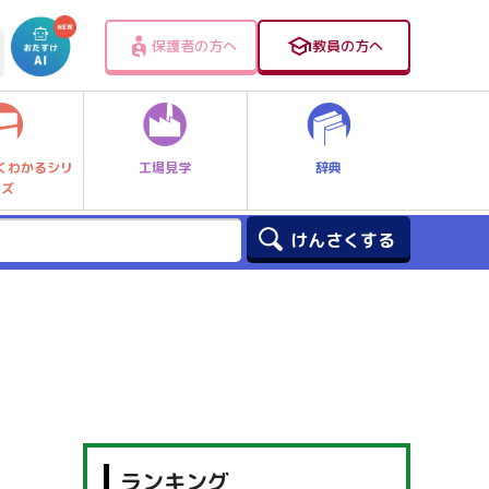
保護者の方へ
教員の方へ
工場見学
辞典
くわかるシリ
ーズ
ランキング