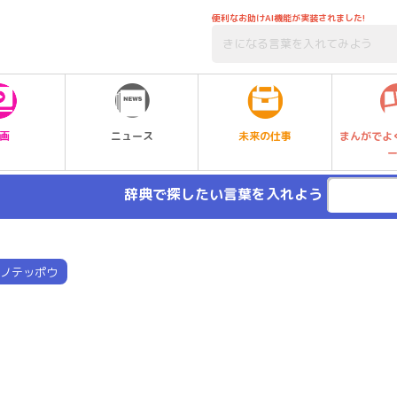
便利なお助けAI機能が実装されました!
未来の仕事
画
ニュース
まんがでよ
辞典で探したい言葉を入れよう
ノテッポウ