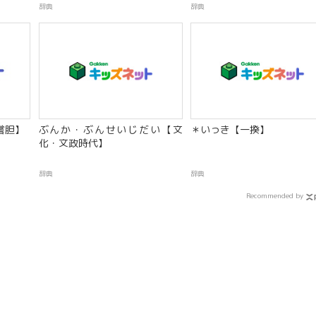
辞典
辞典
嘗胆】
ぶんか・ぶんせいじだい【文
＊いっき【一揆】
化・文政時代】
辞典
辞典
Recommended by