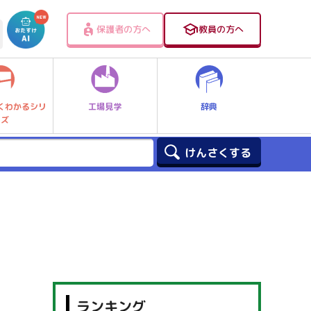
保護者の方へ
教員の方へ
工場見学
辞典
くわかるシリ
ーズ
ランキング