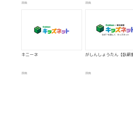
辞典
辞典
キニーネ
がしんしょうたん【臥薪
辞典
辞典