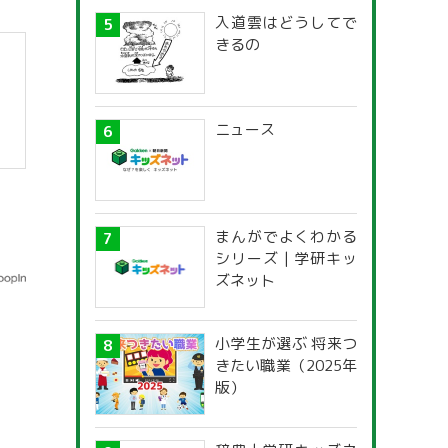
入道雲はどうしてで
きるの
ニュース
まんがでよくわかる
シリーズ | 学研キッ
ズネット
小学生が選ぶ 将来つ
きたい職業（2025年
版）