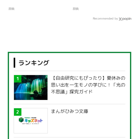
辞典
辞典
Recommended by
ランキング
【自由研究にもぴったり】夏休みの
思い出を一生モノの学びに！「光の
不思議」探究ガイド
まんがひみつ文庫