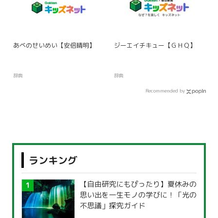
あべのせいめい【安倍晴明】
ジーエイチキュー【ＧＨＱ】
辞典
辞典
Recommended by
ランキング
【自由研究にもぴったり】夏休みの
思い出を一生モノの学びに！「光の
不思議」探究ガイド