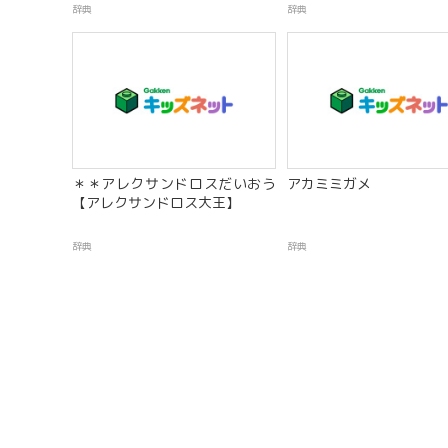
辞典
辞典
＊＊アレクサンドロスだいおう
アカミミガメ
【アレクサンドロス大王】
辞典
辞典