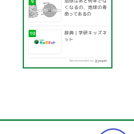
地球はあと何年でな
一覧」
くなるの，地球の寿
命ってあるの
辞典 | 学研キッズネ
ット
Recommended by