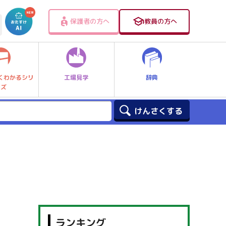
保護者の方へ
教員の方へ
工場見学
辞典
くわかるシリ
ーズ
ランキング