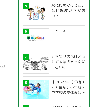
氷に塩をかけると、
なぜ温度が下がる
の？
ニュース
ヒマワリの花はどう
して太陽の方を向い
てさくの
【2026年（令和8
年）最新】小学校・
中学校の夏休みはい
つからいつまで？ 都
道府県別「夏季休暇