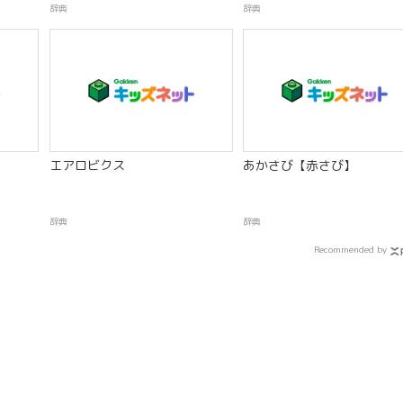
辞典
辞典
エアロビクス
あかさび【赤さび】
辞典
辞典
Recommended by