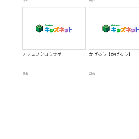
辞典
辞典
アマミノクロウサギ
かげろう【かげろう】
辞典
辞典