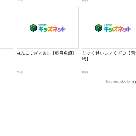
辞典
辞典
なんこつぎょるい【軟骨魚類】
ちゃくせいしょくぶつ【着
物】
辞典
辞典
Recommended by