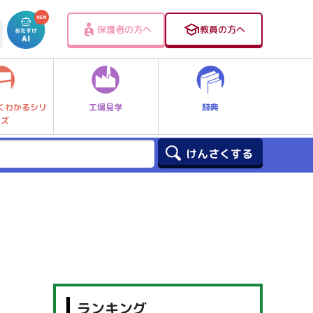
保護者の方へ
教員の方へ
工場見学
辞典
くわかるシリ
ーズ
ランキング