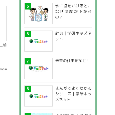
氷に塩をかけると、
なぜ温度が下がる
の？
辞典 | 学研キッズネ
ット
生植
未来の仕事を探せ！
まんがでよくわかる
シリーズ | 学研キッ
ズネット