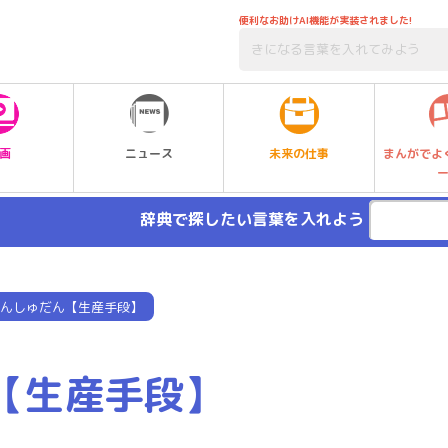
便利なお助けAI機能が実装されました!
未来の仕事
画
ニュース
まんがでよ
辞典で探したい言葉を入れよう
んしゅだん【生産手段】
【生産手段】