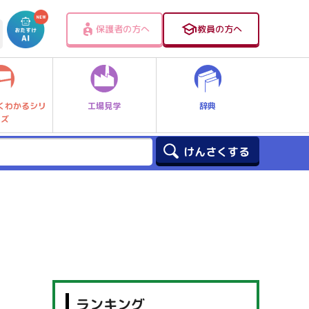
保護者の方へ
教員の方へ
工場見学
辞典
くわかるシリ
ーズ
ランキング