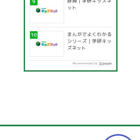
辞典 | 学研キッズネ
ット
まんがでよくわかる
シリーズ | 学研キッ
ズネット
Recommended by