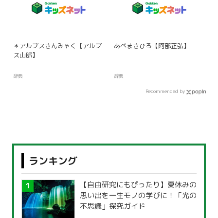
＊アルプスさんみゃく【アルプ
あべまさひろ【阿部正弘】
ス山脈】
辞典
辞典
Recommended by
ランキング
【自由研究にもぴったり】夏休みの
思い出を一生モノの学びに！「光の
不思議」探究ガイド