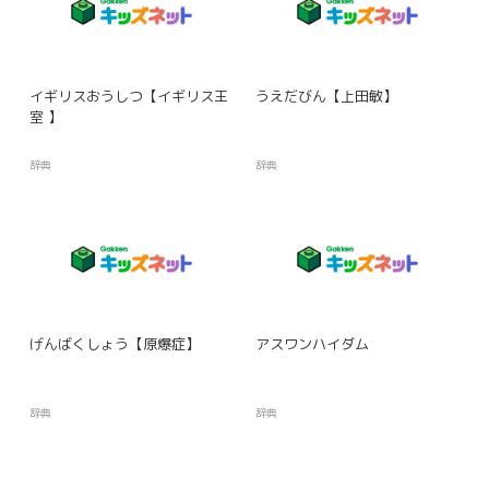
イギリスおうしつ【イギリス王
うえだびん【上田敏】
室 】
辞典
辞典
げんばくしょう【原爆症】
アスワンハイダム
辞典
辞典