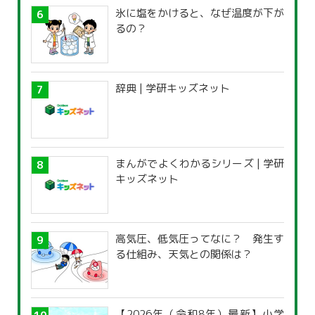
氷に塩をかけると、なぜ温度が下が
るの？
辞典 | 学研キッズネット
まんがでよくわかるシリーズ | 学研
キッズネット
高気圧、低気圧ってなに？ 発生す
る仕組み、天気との関係は？
【2026年（令和8年）最新】小学