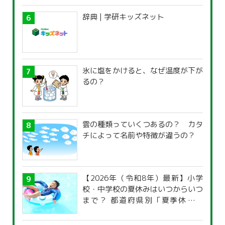
辞典 | 学研キッズネット
氷に塩をかけると、なぜ温度が下が
るの？
雲の種類っていくつあるの？ カタ
チによって名前や特徴が違うの？
【2026年（令和8年）最新】小学
校・中学校の夏休みはいつからいつ
まで？ 都道府県別「夏季休暇一
覧」