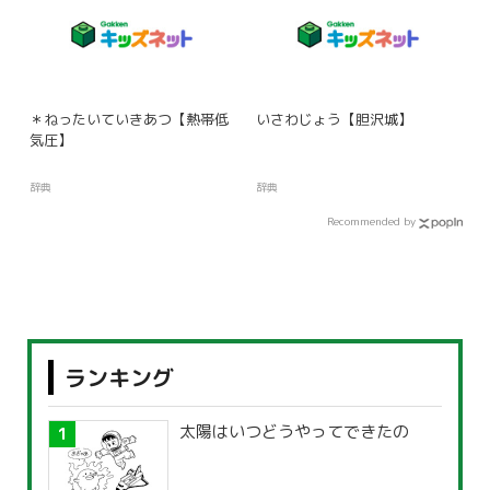
＊ねったいていきあつ【熱帯低
いさわじょう【胆沢城】
気圧】
辞典
辞典
Recommended by
ランキング
太陽はいつどうやってできたの