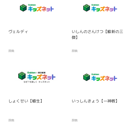
ヴェルディ
いしんのさんけつ【維新の三
傑】
辞典
辞典
しょくせい【植生】
いっしんきょう【一神教】
辞典
辞典