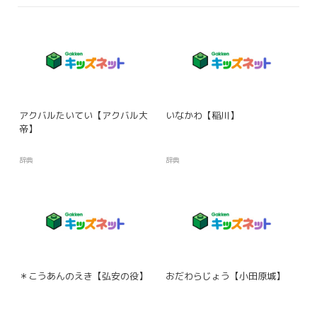
アクバルたいてい【アクバル大
いなかわ【稲川】
帝】
辞典
辞典
＊こうあんのえき【弘安の役】
おだわらじょう【小田原城】