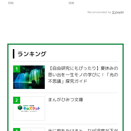
辞典
辞典
Recommended by
ランキング
【自由研究にもぴったり】夏休みの
思い出を一生モノの学びに！「光の
不思議」探究ガイド
まんがひみつ文庫
氷に塩をかけると、なぜ温度が下が