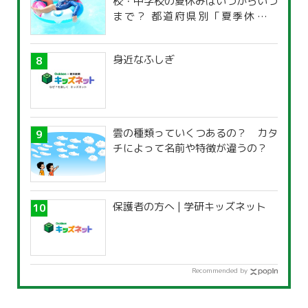
校・中学校の夏休みはいつからいつ
まで？ 都道府県別「夏季休暇一
覧」
身近なふしぎ
雲の種類っていくつあるの？ カタ
チによって名前や特徴が違うの？
保護者の方へ | 学研キッズネット
Recommended by