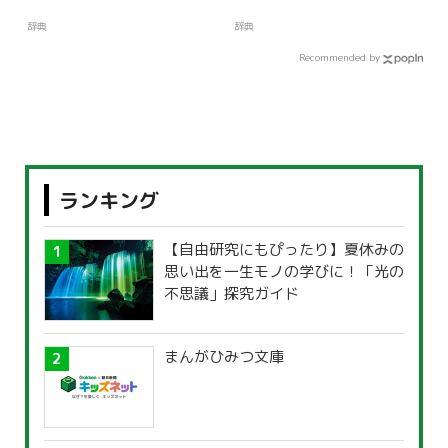
辞典
辞典
Recommended by
ランキング
【自由研究にもぴったり】夏休みの
思い出を一生モノの学びに！「光の
不思議」探究ガイド
まんがひみつ文庫