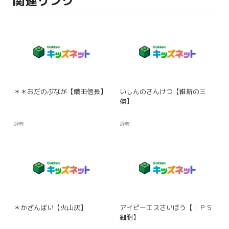
関連リンク
＊＊おだのぶなが【織田信長】
いしんのさんけつ【維新の三
傑】
辞典
辞典
＊かざんばい【火山灰】
アイピーエスさいぼう【ｉＰＳ
細胞】