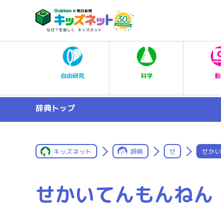
科学
自由研究
動
辞典トップ
キッズネット
辞典
せ
せかい
せかいてんもんねん