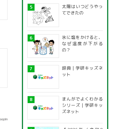
太陽はいつどうやっ
てできたの
氷に塩をかけると、
なぜ温度が下がる
の？
辞典 | 学研キッズネ
ット
まんがでよくわかる
シリーズ | 学研キッ
ズネット