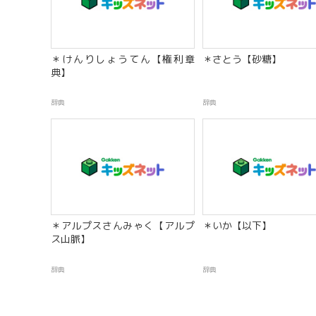
＊けんりしょうてん【権利章
＊さとう【砂糖】
典】
辞典
辞典
＊アルプスさんみゃく【アルプ
＊いか【以下】
ス山脈】
辞典
辞典