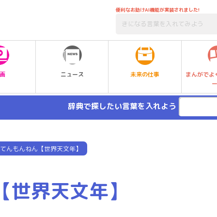
便利なお助けAI機能が実装されました!
未来の仕事
画
ニュース
まんがでよ
辞典で探したい言葉を入れよう
てんもんねん【世界天文年】
【世界天文年】