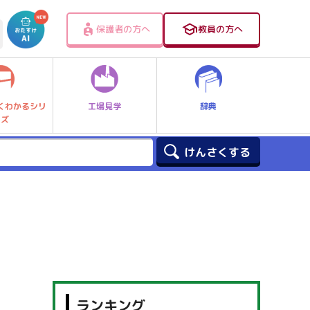
保護者の方へ
教員の方へ
工場見学
辞典
くわかるシリ
ーズ
ランキング