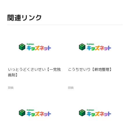
関連リンク
いっとうどくさいせい【一党独
こうちせいり【耕地整理】
裁制】
辞典
辞典