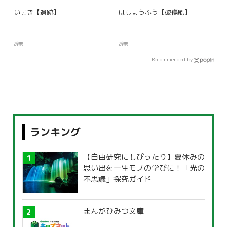
いせき【遺跡】
はしょうふう【破傷風】
辞典
辞典
Recommended by
ランキング
【自由研究にもぴったり】夏休みの
思い出を一生モノの学びに！「光の
不思議」探究ガイド
まんがひみつ文庫