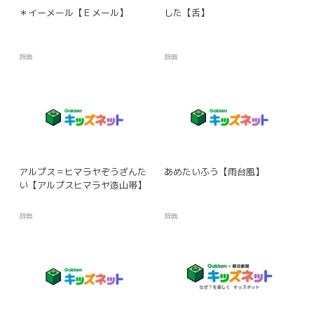
＊イーメール【Ｅメール】
した【舌】
辞典
辞典
アルプス＝ヒマラヤぞうざんた
あめたいふう【雨台風】
い【アルプスヒマラヤ造山帯】
辞典
辞典