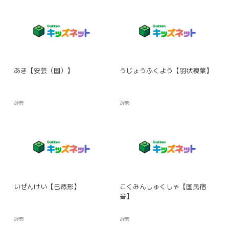
あき【安芸（国）】
うじょうふくよう【羽状複葉】
辞典
辞典
いぜんけい【已然形】
こくみんしゅくしゃ【国民宿
舎】
辞典
辞典