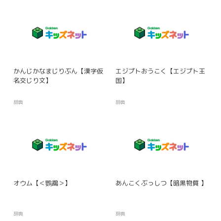
かんじかなまじりぶん【漢字仮
エジプトおうこく【エジプト王
名交じり文】
国】
辞典
辞典
オウム【＜鸚鵡＞】
あんこくぶっしつ【暗黒物質 】
辞典
辞典