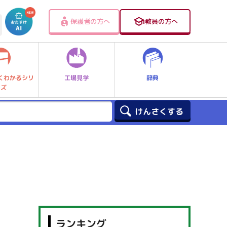
保護者の方へ
教員の方へ
工場見学
辞典
くわかるシリ
ーズ
ランキング