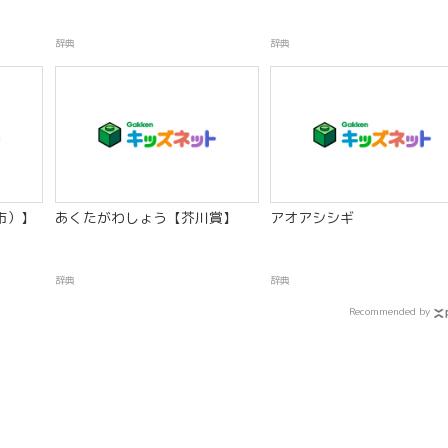
辞典
辞典
市）】
あくたがわしょう【芥川賞】
アオアシシギ
辞典
辞典
Recommended by