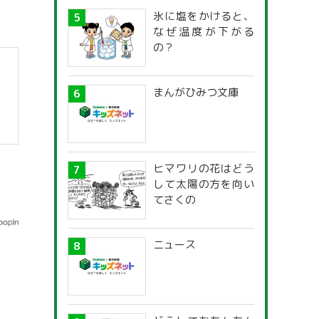
氷に塩をかけると、
なぜ温度が下がる
の？
まんがひみつ文庫
ヒマワリの花はどう
して太陽の方を向い
てさくの
ニュース