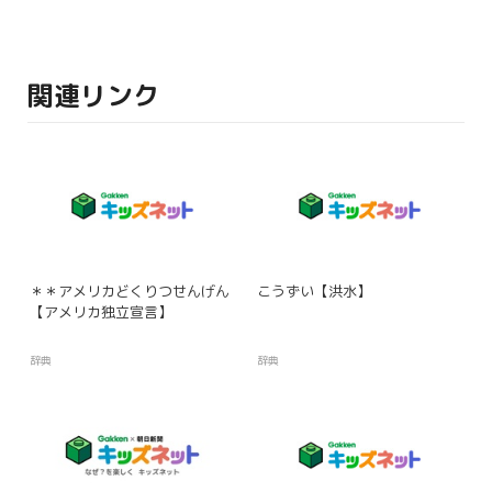
関連リンク
＊＊アメリカどくりつせんげん
こうずい【洪水】
【アメリカ独立宣言】
辞典
辞典