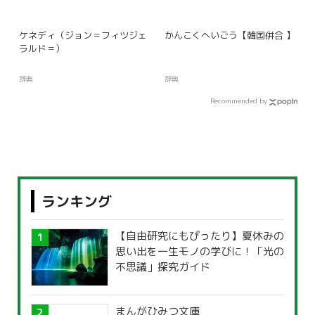
ケネディ（ジョン＝フィツジェ
かんこくへいごう【韓国併合 】
ラルド＝）
辞典
辞典
Recommended by
ランキング
【自由研究にもぴったり】夏休みの
思い出を一生モノの学びに！「光の
不思議」探究ガイド
まんがひみつ文庫