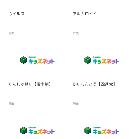
ウイルス
アルカロイド
辞典
辞典
くんしゅせい【君主制】
かいしんとう【改進党】
辞典
辞典