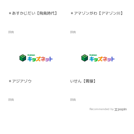
＊あすかじだい【飛鳥時代】
＊アマゾンがわ【アマゾン川】
辞典
辞典
＊アジアゾウ
いせん【胃腺】
辞典
辞典
Recommended by