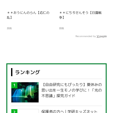
＊＊おうにんのらん【応仁の
＊＊にちろせんそう【日露戦
乱】
争】
辞典
辞典
Recommended by
ランキング
【自由研究にもぴったり】夏休みの
思い出を一生モノの学びに！「光の
不思議」探究ガイド
保護者の方へ | 学研キッズネット