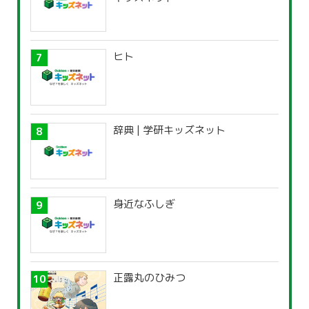
ヒト
辞典 | 学研キッズネット
身近なふしぎ
正露丸のひみつ