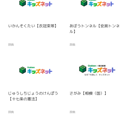
いかんそくたい【衣冠束帯】
あぼうトンネル【安房トンネ
ル】
辞典
辞典
じゅうしちじょうのけんぽう
さがみ【相模（国）】
【十七条の憲法】
辞典
辞典