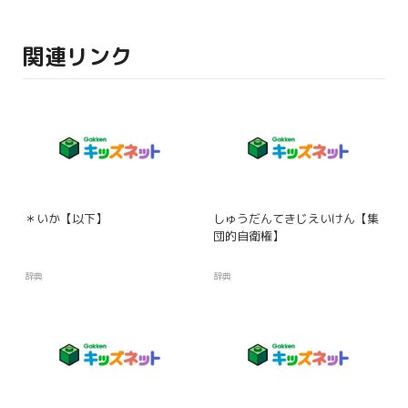
関連リンク
＊いか【以下】
しゅうだんてきじえいけん【集
団的自衛権】
辞典
辞典