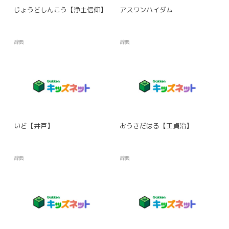
じょうどしんこう【浄土信仰】
アスワンハイダム
辞典
辞典
いど【井戸】
おうさだはる【王貞治】
辞典
辞典