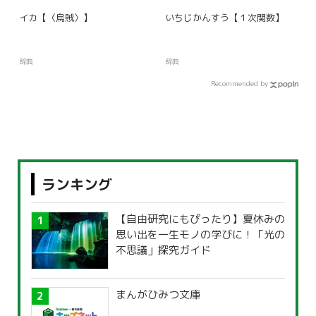
イカ【〈烏賊〉】
いちじかんすう【１次関数】
辞典
辞典
Recommended by
ランキング
【自由研究にもぴったり】夏休みの
思い出を一生モノの学びに！「光の
不思議」探究ガイド
まんがひみつ文庫