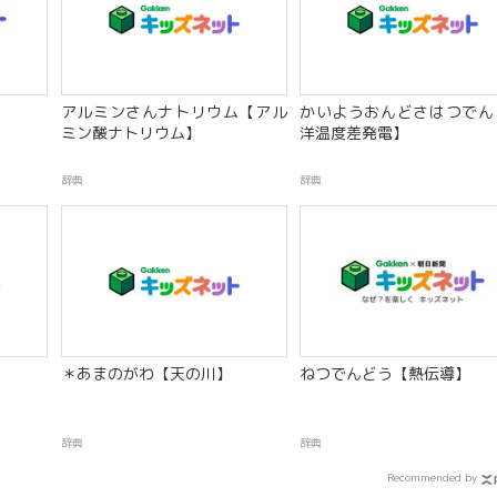
アルミンさんナトリウム【アル
かいようおんどさはつでん
ミン酸ナトリウム】
洋温度差発電】
辞典
辞典
＊あまのがわ【天の川】
ねつでんどう【熱伝導】
辞典
辞典
Recommended by