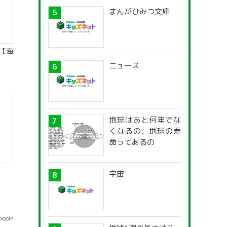
まんがひみつ文庫
【海
ニュース
地球はあと何年でな
くなるの，地球の寿
命ってあるの
宇宙