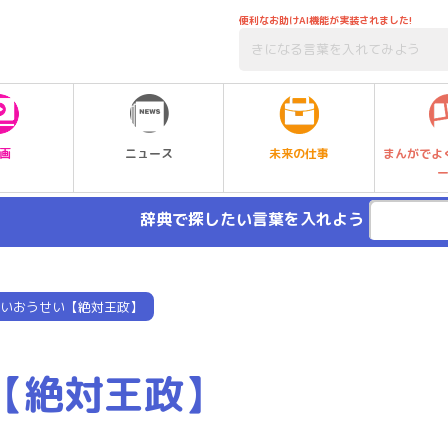
便利なお助けAI機能が実装されました!
未来の仕事
画
ニュース
まんがでよ
辞典で探したい言葉を入れよう
いおうせい【絶対王政】
【絶対王政】