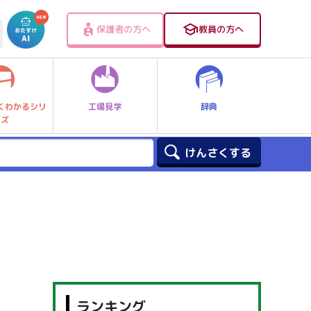
保護者の方へ
教員の方へ
工場見学
辞典
くわかるシリ
ーズ
ランキング