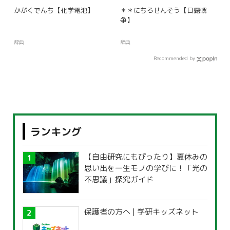
かがくでんち【化学電池】
＊＊にちろせんそう【日露戦
争】
辞典
辞典
Recommended by
ランキング
【自由研究にもぴったり】夏休みの
思い出を一生モノの学びに！「光の
不思議」探究ガイド
保護者の方へ | 学研キッズネット