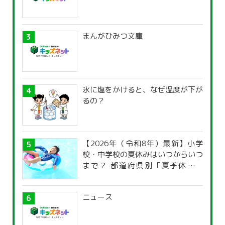
まんがひみつ文庫
氷に塩をかけると、なぜ温度が下が
るの？
【2026年（令和8年）最新】小学
校・中学校の夏休みはいつからいつ
まで？ 都道府県別「夏季休暇一
覧」
ニュース