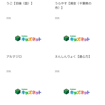
うご【羽後（国）】
うらやす【浦安（千葉県の
市）】
辞典
辞典
アルマジロ
えんしんりょく【遠心力】
辞典
辞典