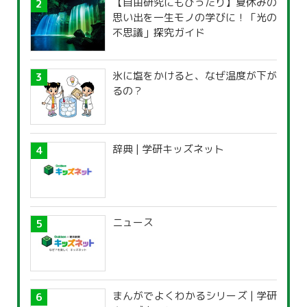
【自由研究にもぴったり】夏休みの
思い出を一生モノの学びに！「光の
不思議」探究ガイド
氷に塩をかけると、なぜ温度が下が
るの？
辞典 | 学研キッズネット
ニュース
まんがでよくわかるシリーズ | 学研