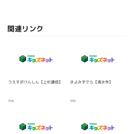
関連リンク
うえすぎけんしん【上杉謙信】
きよみずでら【清水寺】
辞典
辞典