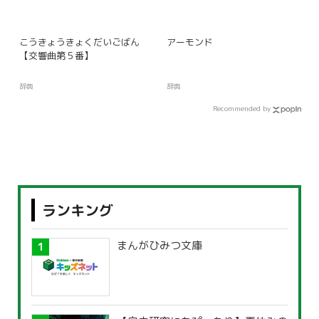
こうきょうきょくだいごばん
アーモンド
【交響曲第５番】
辞典
辞典
Recommended by
ランキング
まんがひみつ文庫