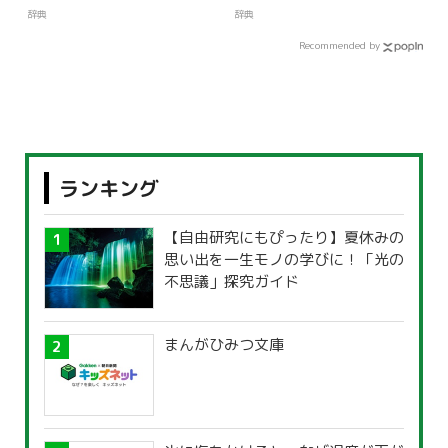
辞典
辞典
Recommended by
ランキング
【自由研究にもぴったり】夏休みの
思い出を一生モノの学びに！「光の
不思議」探究ガイド
まんがひみつ文庫