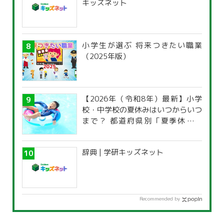
キッズネット
小学生が選ぶ 将来つきたい職業
（2025年版）
【2026年（令和8年）最新】小学
校・中学校の夏休みはいつからいつ
まで？ 都道府県別「夏季休暇一
覧」
辞典 | 学研キッズネット
Recommended by