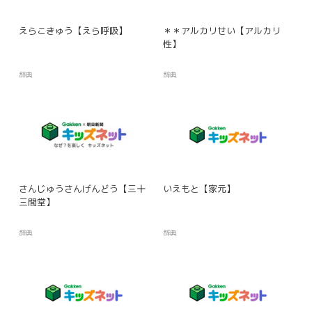
えらこきゅう【えら呼吸】
＊＊アルカリせい【アルカリ
性】
辞典
辞典
さんじゅうさんげんどう【三十
いえもと【家元】
三間堂】
辞典
辞典