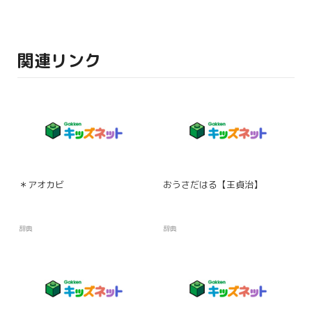
関連リンク
＊アオカビ
おうさだはる【王貞治】
辞典
辞典