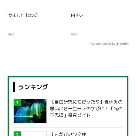
かまもと【窯元】
円すい
辞典
辞典
Recommended by
ランキング
【自由研究にもぴったり】夏休みの
思い出を一生モノの学びに！「光の
不思議」探究ガイド
まんがひみつ文庫