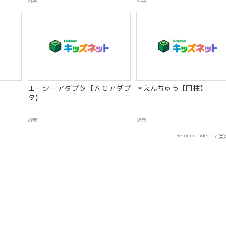
辞典
辞典
】
エーシーアダプタ【ＡＣアダプ
＊えんちゅう【円柱】
タ】
辞典
辞典
Recommended by