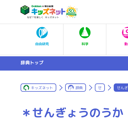
科学
自由研究
動
辞典トップ
キッズネット
辞典
せ
せんぎ
＊せんぎょうのうか