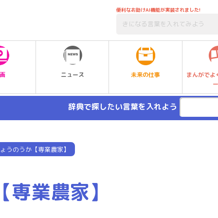
便利なお助けAI機能が実装されました!
未来の仕事
画
ニュース
まんがでよ
辞典で探したい言葉を入れよう
ょうのうか【専業農家】
【専業農家】