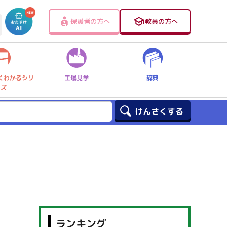
保護者の方へ
教員の方へ
工場見学
辞典
くわかるシリ
ーズ
ランキング